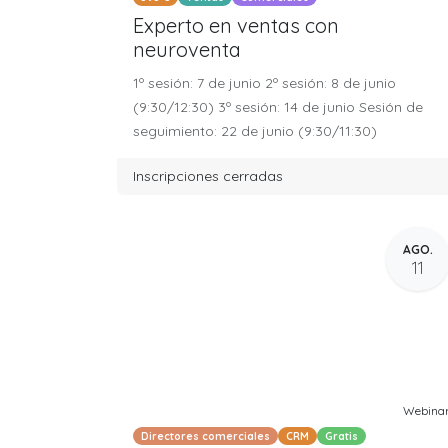
Experto en ventas con
neuroventa
1º sesión: 7 de junio 2º sesión: 8 de junio
(9:30/12:30) 3º sesión: 14 de junio Sesión de
seguimiento: 22 de junio (9:30/11:30)
Inscripciones cerradas
AGO.
11
Webina
Directores comerciales
CRM
Gratis