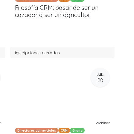
Filosofía CRM: pasar de ser un
cazador a ser un agricultor
Inscripciones cerradas
JUL.
28
r
Webinar
Directores comerciales
CRM
Gratis