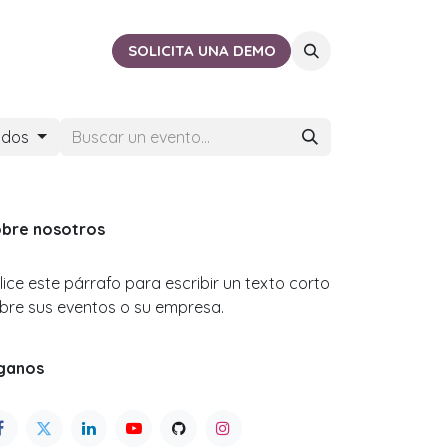
ACTO
CERCA DE TI
SOLICITA UNA DEMO
ados
bre nosotros
ilice este párrafo para escribir un texto corto
bre sus eventos o su empresa.
ganos