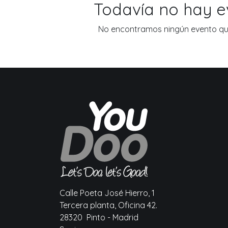
Todavía no hay 
No encontramos ningún evento que
Calle Poeta José Hierro, 1
Tercera planta, Oficina 42.
28320 Pinto - Madrid