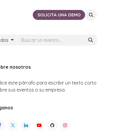
ACTO
CERCA DE TI
SOLICITA UNA DEMO
ados
bre nosotros
ilice este párrafo para escribir un texto corto
bre sus eventos o su empresa.
ganos