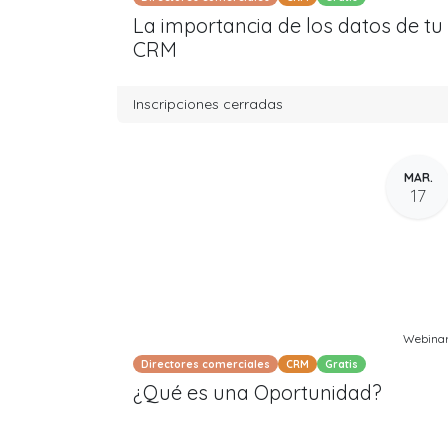
La importancia de los datos de tu
CRM
Inscripciones cerradas
MAR.
17
Webina
Directores comerciales
CRM
Gratis
¿Qué es una Oportunidad?