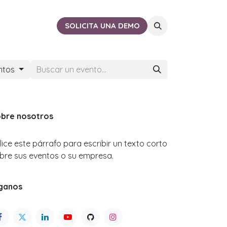
ACTO
CERCA DE TI
SOLICITA UNA DEMO
entos
bre nosotros
ilice este párrafo para escribir un texto corto
bre sus eventos o su empresa.
ganos