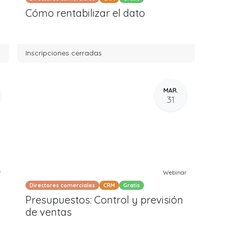
Cómo rentabilizar el dato
Inscripciones cerradas
MAR.
31
r
Webinar
Directores comerciales
CRM
Gratis
Presupuestos: Control y previsión
de ventas