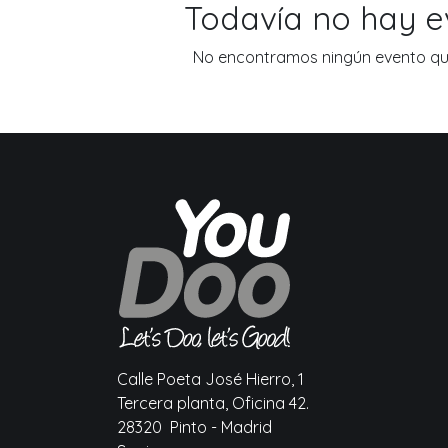
Todavía no hay 
No encontramos ningún evento que
Calle Poeta José Hierro, 1
Tercera planta, Oficina 42.
28320 Pinto - Madrid