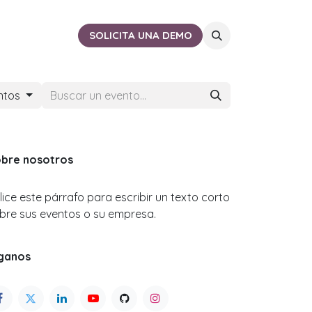
ACTO
CERCA DE TI
SOLICITA UNA DEMO
ntos
bre nosotros
ilice este párrafo para escribir un texto corto
bre sus eventos o su empresa.
ganos