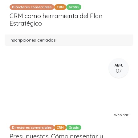
Directores comerciales
CRM
Gratis
CRM como herramienta del Plan
Estratégico
Inscripciones cerradas
ABR.
07
Webinar
Directores comerciales
CRM
Gratis
Presupuestos: Cómo presentar y