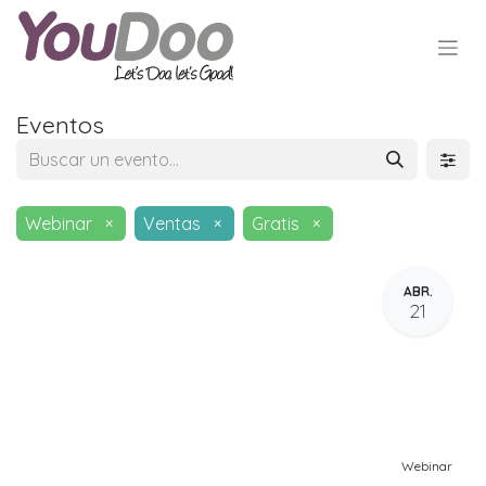
Eventos
Webinar
×
Ventas
×
Gratis
×
ABR.
21
Webinar